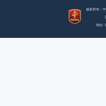
版权所有：中
地址: 